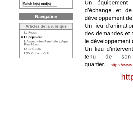
Un équipement à 
d’échange et de 
Navigation
développement des 
Un lieu d’animatio
Articles de la rubrique
des demandes et de
La Fnaut
La pépinière
le développement de
L’Association Familiale Laïque
Pau Béarn
Un lieu d’interven
Le CRÉLOC
LGV Orthez - OUI
tenu de son 
quartier...
..
https://www
htt