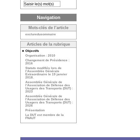
Navigation
Mots-clés de l’article
excluredusommaire
Articles de la rubrique
Objectifs
Organisation : 2010
Changement de Présidence :
2016
Statuts modifiés lors de
l’Assemblée Générale
Extraordinaire le 19 janvier
2018.
Assemblée Générale de
l’Association de Défense des
Usagers des Transports (DUT) :
2023
Assemblée Générale de
l’Association de Défense des
Usagers des Transports (DUT) :
2026
Présentation
La DUT est membre de la
FNAUT