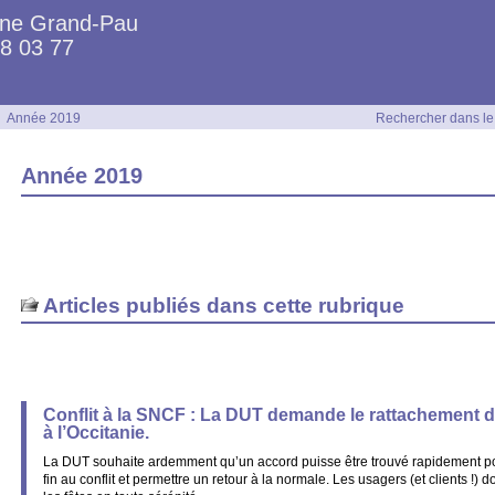
ine Grand-Pau
88 03 77
Année 2019
Rechercher dans le 
Année 2019
Articles publiés dans cette rubrique
Conflit à la SNCF : La DUT demande le rattachement 
à l’Occitanie.
La DUT souhaite ardemment qu’un accord puisse être trouvé rapidement p
fin au conflit et permettre un retour à la normale. Les usagers (et clients !)