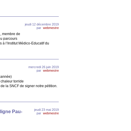
jeudi 12 décembre 2019
par
webmestre
u, membre de
du parcours
 à l’Institut Médico-Educatif du
mercredi 26 juin 2019
par
webmestre
l’année)
chaleur torride
de la SNCF de signer notre pétition.
jeudi 23 mai 2019
 ligne Pau-
par
webmestre