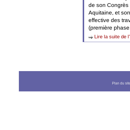
de son Congrès d
Aquitaine, et so
effective des t
(première phase,
Lire la suite de l
Plan du sit