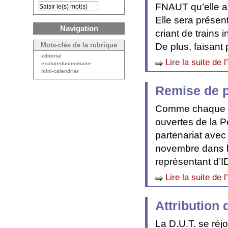
FNAUT qu’elle a
Elle sera présen
Navigation
criant de trains 
De plus, faisant 
Mots-clés de la rubrique
editorial
Lire la suite de l
excluredusommaire
mini-calendrier
Remise de p
Comme chaque an
ouvertes de la P
partenariat avec
novembre dans le
représentant d’
Lire la suite de l
Attribution 
La D.U.T. se réjo