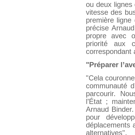
ou deux lignes 
vitesse des bus"
première ligne 
précise Arnaud 
propre avec o
priorité aux 
correspondant 
"Préparer l’av
"Cela couronne l
communauté d’
parcourir. No
l’État ; maint
Arnaud Binder.
pour développ
déplacements a
alternatives".