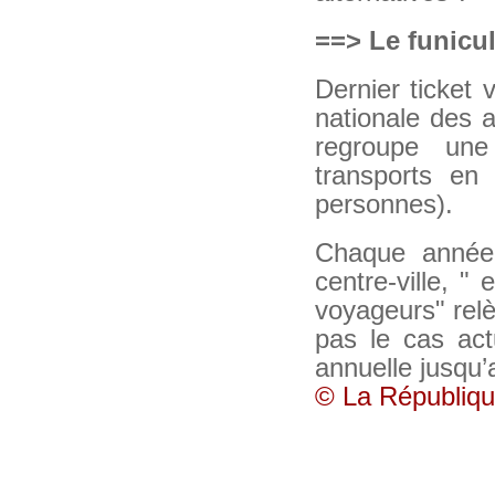
==> Le funicu
Dernier ticket 
nationale des a
regroupe une
transports en
personnes).
Chaque année, 
centre-ville, 
voyageurs" relè
pas le cas actu
annuelle jusqu
© La Républiq