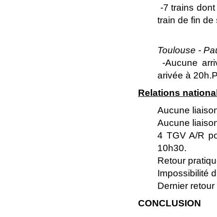
-7 trains dont
train de fin de
Toulouse - Pa
-Aucune arri
arivée à 20h.P
Relations national
Aucune liaiso
Aucune liaison
4 TGV A/R pou
10h30.
Retour pratiq
Impossibilité 
Dernier retour
CONCLUSION